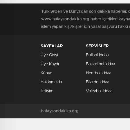
Türkiye'den ve Dünya’dan son dakika haberler, 
www.hataysondakika.org haber içerikleri kaynak
işlem yapan kişi/kişiler için yasal başvuru hakkı 
SAYFALAR
SERVİSLER
Üye Girişi
Futbol İddaa
Üye Kaydı
Basketbol İddaa
Künye
Hentbol İddaa
Hakkımızda
Bilardo İddaa
İletişim
Voleybol İddaa
hataysondakika.org