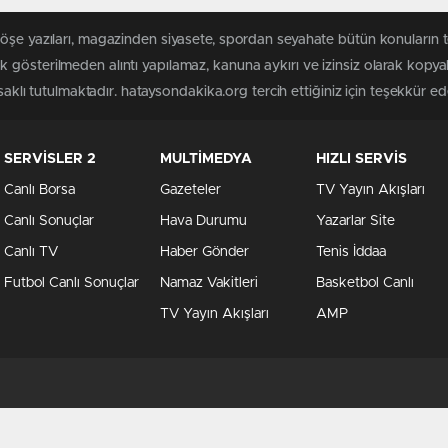
köşe yazıları, magazinden siyasete, spordan seyahate bütün konuların
 gösterilmeden alıntı yapılamaz, kanuna aykırı ve izinsiz olarak kopy
saklı tutulmaktadır. hataysondakika.org tercih ettiğiniz için teşekkür ede
SERVİSLER 2
MULTİMEDYA
HIZLI SERVİS
Canlı Borsa
Gazeteler
TV Yayın Akışları
Canlı Sonuçlar
Hava Durumu
Yazarlar Site
Canlı TV
Haber Gönder
Tenis İddaa
Futbol Canlı Sonuçlar
Namaz Vakitleri
Basketbol Canlı
TV Yayın Akışları
AMP