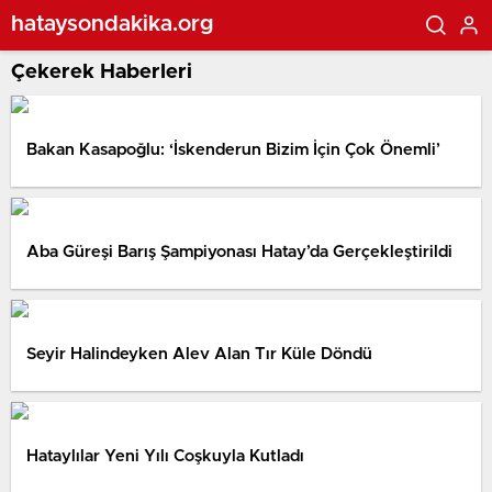
hataysondakika.org
Çekerek Haberleri
Bakan Kasapoğlu: ‘İskenderun Bizim İçin Çok Önemli’
Aba Güreşi Barış Şampiyonası Hatay’da Gerçekleştirildi
Seyir Halindeyken Alev Alan Tır Küle Döndü
Hataylılar Yeni Yılı Coşkuyla Kutladı