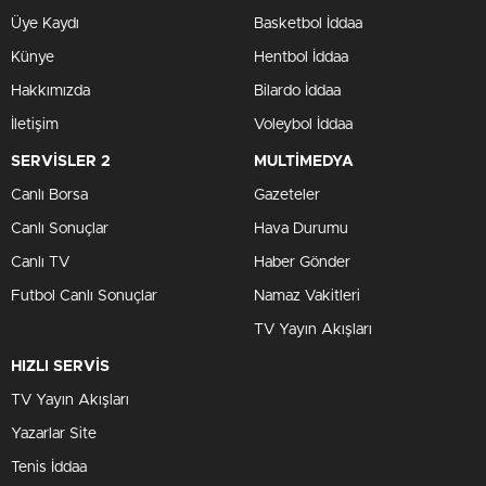
Üye Kaydı
Basketbol İddaa
Künye
Hentbol İddaa
Hakkımızda
Bilardo İddaa
İletişim
Voleybol İddaa
SERVİSLER 2
MULTİMEDYA
Canlı Borsa
Gazeteler
Canlı Sonuçlar
Hava Durumu
Canlı TV
Haber Gönder
Futbol Canlı Sonuçlar
Namaz Vakitleri
TV Yayın Akışları
HIZLI SERVİS
TV Yayın Akışları
Yazarlar Site
Tenis İddaa