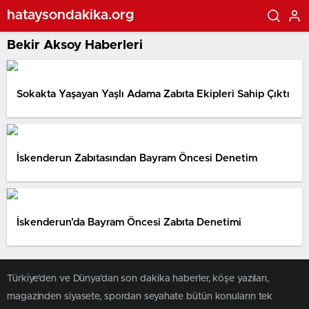
hataysondakika.org
Bekir Aksoy Haberleri
Sokakta Yaşayan Yaşlı Adama Zabıta Ekipleri Sahip Çıktı
İskenderun Zabıtasından Bayram Öncesi Denetim
İskenderun’da Bayram Öncesi Zabıta Denetimi
Türkiye'den ve Dünya’dan son dakika haberler, köşe yazıları,
magazinden siyasete, spordan seyahate bütün konuların tek