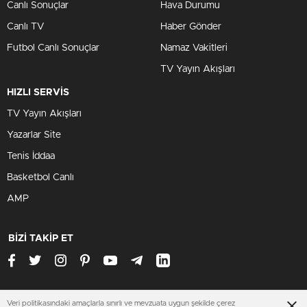
Canlı Sonuçlar
Hava Durumu
Canlı TV
Haber Gönder
Futbol Canlı Sonuçlar
Namaz Vakitleri
TV Yayın Akışları
HIZLI SERVİS
TV Yayın Akışları
Yazarlar Site
Tenis İddaa
Basketbol Canlı
AMP
BİZİ TAKİP ET
Veri politikasındaki amaçlarla sınırlı ve mevzuata uygun şekilde çerez
hataysondakika.org