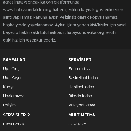
adresi hataysondakika.org platformunda;
www.hataysondakika.org haber içerikleri kaynak gösterilmeden
alıntı yapılamaz, kanuna aykırı ve izinsiz olarak kopyalanamaz,
başka yerde yayınlanamaz. Aykırı işlem yapan kişi/kişiler için yasal
başvuru hakkı saklı tutulmaktadır. hataysondakika.org tercih
ettiğiniz için teşekkür ederiz.
SAYFALAR
SERVİSLER
Üye Girişi
Futbol İddaa
Üye Kaydı
Basketbol İddaa
Künye
Hentbol İddaa
Hakkımızda
Bilardo İddaa
İletişim
Voleybol İddaa
SERVİSLER 2
MULTİMEDYA
Canlı Borsa
Gazeteler