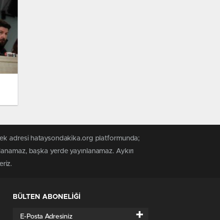
 tek adresi hataysondakika.org platformunda;
alanamaz, başka yerde yayınlanamaz. Aykırı
riz.
BÜLTEN ABONELİĞİ
+