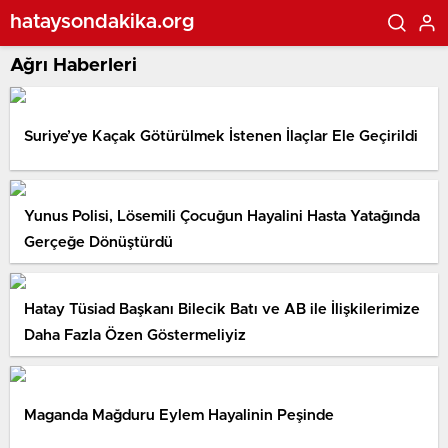
hataysondakika.org
Ağrı Haberleri
Suriye’ye Kaçak Götürülmek İstenen İlaçlar Ele Geçirildi
Yunus Polisi, Lösemili Çocuğun Hayalini Hasta Yatağında
Gerçeğe Dönüştürdü
Hatay Tüsiad Başkanı Bilecik Batı ve AB ile İlişkilerimize
Daha Fazla Özen Göstermeliyiz
Maganda Mağduru Eylem Hayalinin Peşinde