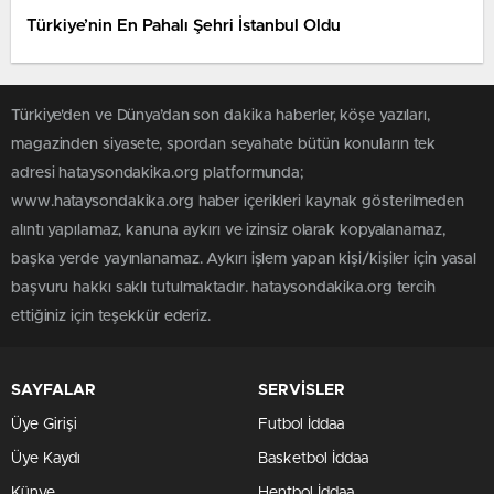
Türkiye’nin En Pahalı Şehri İstanbul Oldu
Türkiye'den ve Dünya’dan son dakika haberler, köşe yazıları,
magazinden siyasete, spordan seyahate bütün konuların tek
adresi hataysondakika.org platformunda;
www.hataysondakika.org haber içerikleri kaynak gösterilmeden
alıntı yapılamaz, kanuna aykırı ve izinsiz olarak kopyalanamaz,
başka yerde yayınlanamaz. Aykırı işlem yapan kişi/kişiler için yasal
başvuru hakkı saklı tutulmaktadır. hataysondakika.org tercih
ettiğiniz için teşekkür ederiz.
SAYFALAR
SERVİSLER
Üye Girişi
Futbol İddaa
Üye Kaydı
Basketbol İddaa
Künye
Hentbol İddaa