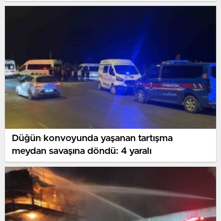
çatıdan indirdiler
Düğün konvoyunda yaşanan tartışma
meydan savaşına döndü: 4 yaralı