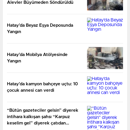
Alevler Büyümeden Söndürüldü
Hatay’da Beyaz Eşya Deposunda
Yangın
Hatay’da Mobilya Atölyesinde
Yangın
Hatay’da kamyon bahçeye uçtu: 10
çocuk annesi can verdi
“Bütün gazeteciler gelsin” diyerek
intihara kalkışan şahsı “Karpuz
keselim gel” diyerek çatıdan
indirdiler