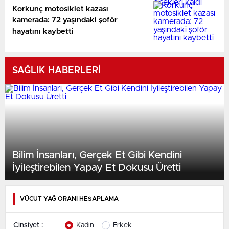
Korkunç motosiklet kazası
kamerada: 72 yaşındaki şoför
hayatını kaybetti
SAĞLIK HABERLERİ
Bilim İnsanları, Gerçek Et Gibi Kendini
İyileştirebilen Yapay Et Dokusu Üretti
VÜCUT YAĞ ORANI HESAPLAMA
Cinsiyet :
Kadın
Erkek