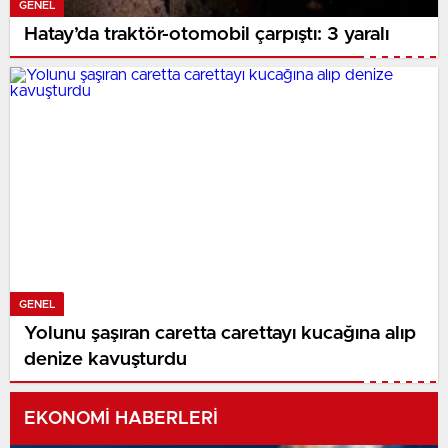
GENEL
Hatay’da traktör-otomobil çarpıştı: 3 yaralı
GENEL
Yolunu şaşıran caretta carettayı kucağına alıp
denize kavuşturdu
EKONOMİ HABERLERİ