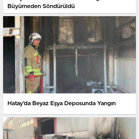
Büyümeden Söndürüldü
Hatay’da Beyaz Eşya Deposunda Yangın