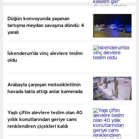
Düğün konvoyunda yaşanan
tartışma meydan savaşına döndü: 4
yaralı
İskenderun’da vinç alevlere teslim
oldu
Arabayla çarpışan motosikletlinin
havada takla attığı anlar kamerada
Yaşlı çiftin alevlere teslim olan 40
yıllık konutlarından geriye camı
renklendiren çiçekleri kaldı