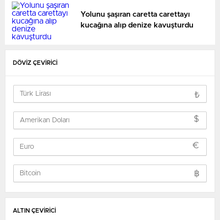
Yolunu şaşıran caretta carettayı
kucağına alıp denize kavuşturdu
DÖVİZ ÇEVİRİCİ
₺
$
€
฿
ALTIN ÇEVİRİCİ