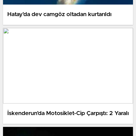
Hatay’da dev camgöz oltadan kurtarıldı
İskenderun’da Motosiklet-Cip Çarpıştı: 2 Yaralı