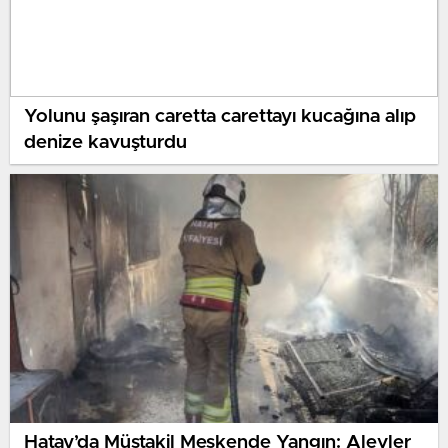
Yolunu şaşıran caretta carettayı kucağına alıp
denize kavuşturdu
Hatay’da Müstakil Meskende Yangın: Alevler