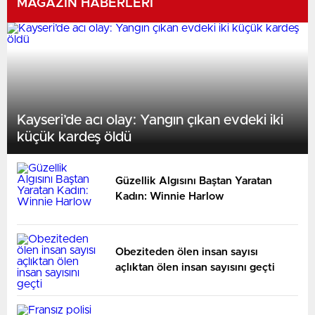
MAGAZİN HABERLERİ
Kayseri’de acı olay: Yangın çıkan evdeki iki
küçük kardeş öldü
Güzellik Algısını Baştan Yaratan
Kadın: Winnie Harlow
Obeziteden ölen insan sayısı
açlıktan ölen insan sayısını geçti