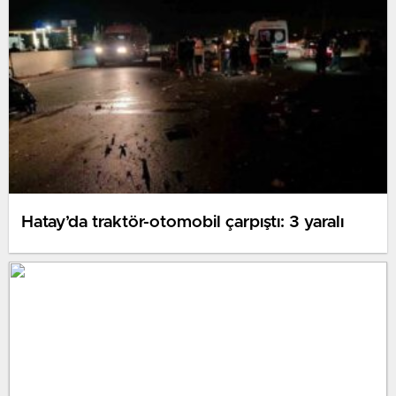
Hatay’da traktör-otomobil çarpıştı: 3 yaralı