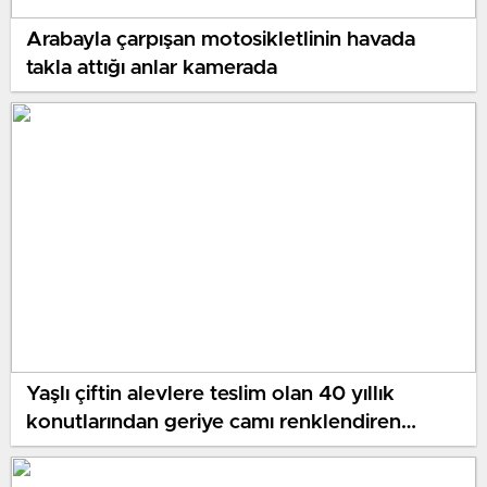
Arabayla çarpışan motosikletlinin havada
takla attığı anlar kamerada
Yaşlı çiftin alevlere teslim olan 40 yıllık
konutlarından geriye camı renklendiren
çiçekleri kaldı