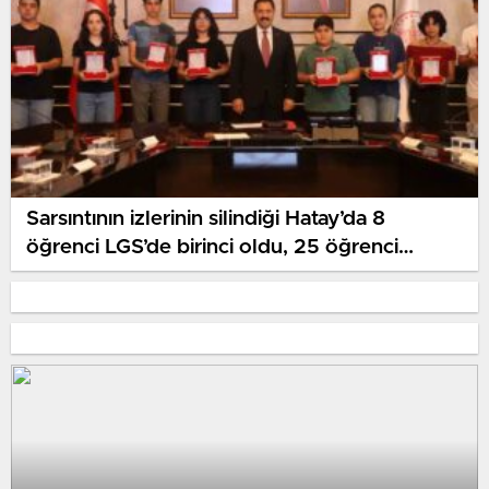
Sarsıntının izlerinin silindiği Hatay’da 8
öğrenci LGS’de birinci oldu, 25 öğrenci
YKS’de birinci binde yer aldı