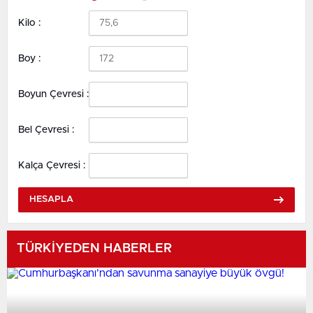
Kilo :
Boy :
Boyun Çevresi :
Bel Çevresi :
Kalça Çevresi :
HESAPLA
TÜRKİYEDEN HABERLER