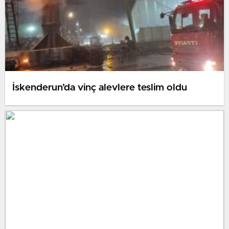
İskenderun’da vinç alevlere teslim oldu