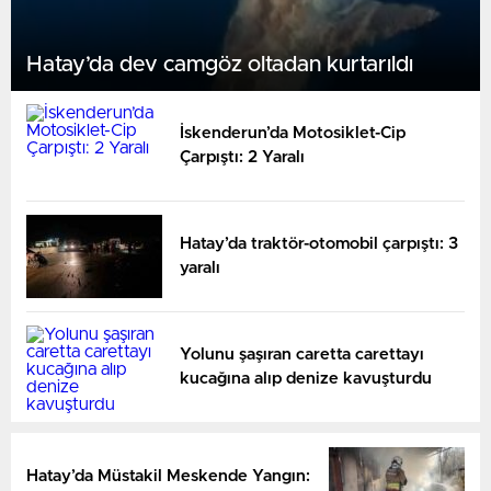
Hatay’da dev camgöz oltadan kurtarıldı
İskenderun’da Motosiklet-Cip
Çarpıştı: 2 Yaralı
Hatay’da traktör-otomobil çarpıştı: 3
yaralı
Yolunu şaşıran caretta carettayı
kucağına alıp denize kavuşturdu
Hatay’da Müstakil Meskende Yangın: