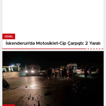
GENEL
İskenderun’da Motosiklet-Cip Çarpıştı: 2 Yaralı