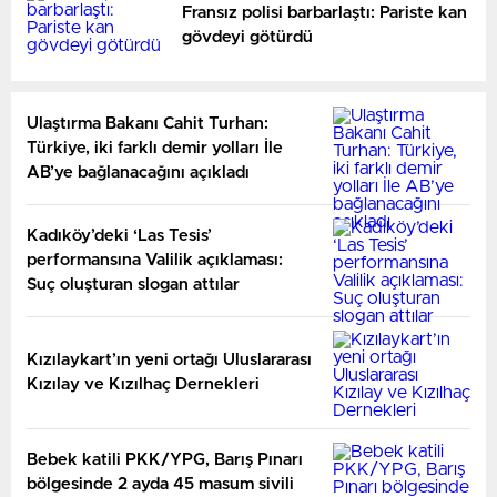
Fransız polisi barbarlaştı: Pariste kan
gövdeyi götürdü
Ulaştırma Bakanı Cahit Turhan:
Türkiye, iki farklı demir yolları İle
AB’ye bağlanacağını açıkladı
Kadıköy’deki ‘Las Tesis’
performansına Valilik açıklaması:
Suç oluşturan slogan attılar
Kızılaykart’ın yeni ortağı Uluslararası
Kızılay ve Kızılhaç Dernekleri
Bebek katili PKK/YPG, Barış Pınarı
bölgesinde 2 ayda 45 masum sivili